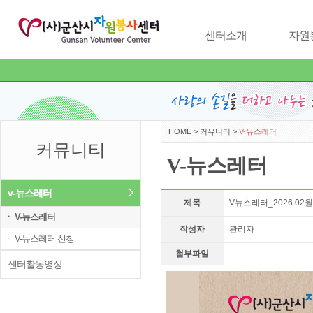
센터소개
자원
HOME
>
커뮤니티
>
V-뉴스레터
커뮤니티
V-뉴스레터
v-뉴스레터
제목
V뉴스레터_2026.02
ㆍ V-뉴스레터
작성자
관리자
ㆍ V-뉴스레터 신청
첨부파일
센터활동영상