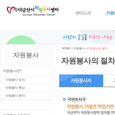
센터소개
자원
센터소개
센터연혁
주요
HOME
>
자원봉사
>
자원봉사의 절차
자원봉사
자원봉사의 절차
자원봉사란?
ㆍ 자원봉사 정의
ㆍ 자원봉사 특성
ㆍ 자원봉사 분야
자원봉사활동 절차