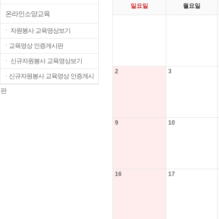
일요일
월요일
온라인소양교육
ㆍ 자원봉사 교육영상보기
ㆍ교육영상 인증게시판
ㆍ 신규자원봉사 교육영상보기
2
3
ㆍ신규자원봉사 교육영상 인증게시
판
9
10
16
17